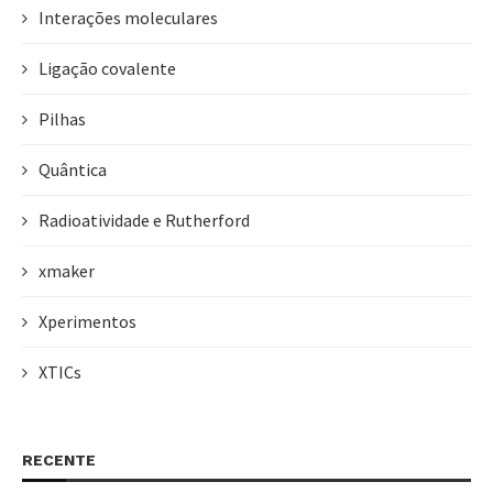
Interações moleculares
Ligação covalente
Pilhas
Quântica
Radioatividade e Rutherford
xmaker
Xperimentos
XTICs
RECENTE