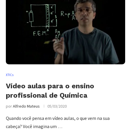
XTICs
Vídeo aulas para o ensino
profissional de Química
por
Alfredo Mateus
05/03/2020
Quando você pensa em vídeo aulas, o que vem na sua
cabeça? Você imagina um …