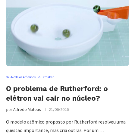
02 - Modelos Atômicos
xmaker
O problema de Rutherford: o
elétron vai cair no núcleo?
por
Alfredo Mateus
21/06/2026
O modelo atômico proposto por Rutherford resolveu uma
questão importante, mas cria outras. Por um …