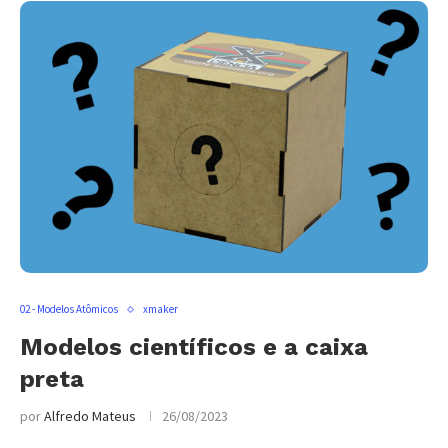
02 - Modelos Atômicos
xmaker
Modelos científicos e a caixa
preta
por
Alfredo Mateus
26/08/2023