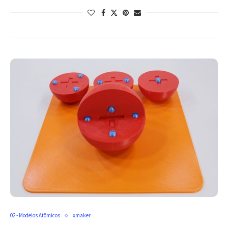
02 - Modelos Atômicos
xmaker