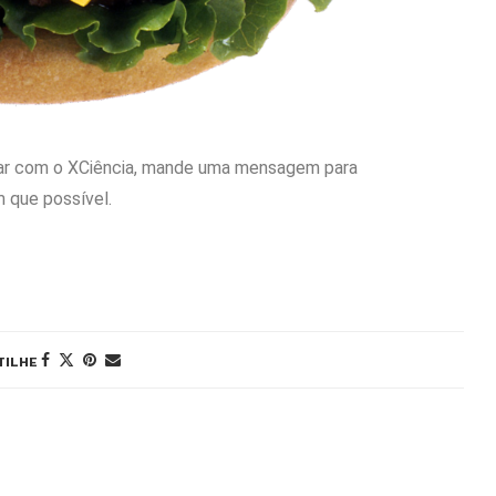
rar com o XCiência, mande uma mensagem para
 que possível.
TILHE