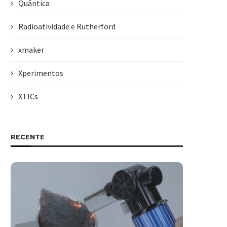
Quântica
Radioatividade e Rutherford
xmaker
Xperimentos
XTICs
RECENTE