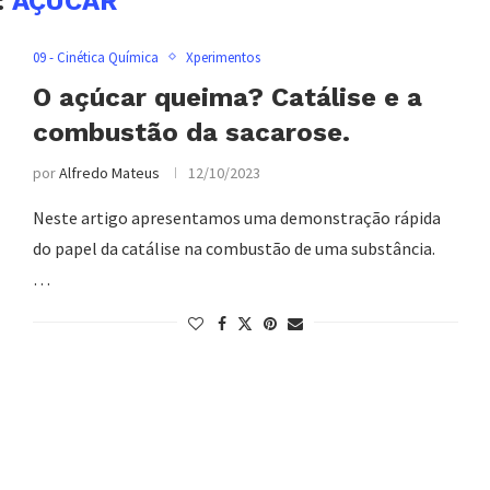
:
AÇÚCAR
09 - Cinética Química
Xperimentos
O açúcar queima? Catálise e a
combustão da sacarose.
por
Alfredo Mateus
12/10/2023
Neste artigo apresentamos uma demonstração rápida
do papel da catálise na combustão de uma substância.
…