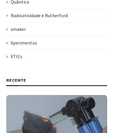
Quântica
Radioatividade e Rutherford
xmaker
Xperimentos
XTICs
RECENTE