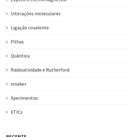
Interações moleculares
Ligação covalente
Pilhas
Quântica
Radioatividade e Rutherford
xmaker
Xperimentos
XTICs
RECENTE