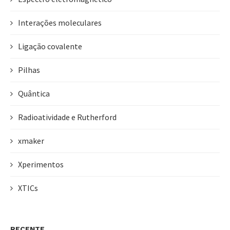
Interações moleculares
Ligação covalente
Pilhas
Quântica
Radioatividade e Rutherford
xmaker
Xperimentos
XTICs
RECENTE