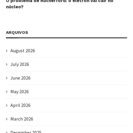
O problema de Rutherford: o elétron vai cair no
núcleo?
ARQUIVOS
August 2026
July 2026
June 2026
May 2026
April 2026
March 2026
December 2025