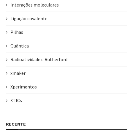
Interações moleculares
Ligação covalente
Pilhas
Quântica
Radioatividade e Rutherford
xmaker
Xperimentos
XTICs
RECENTE