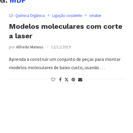
AG:
MDF
13 - Química Orgânica
Ligação covalente
xmaker
Modelos moleculares com corte
a laser
por
Alfredo Mateus
12/12/2019
Aprenda a construir um conjunto de peças para montar
modelos moleculares de baixo custo, usando …