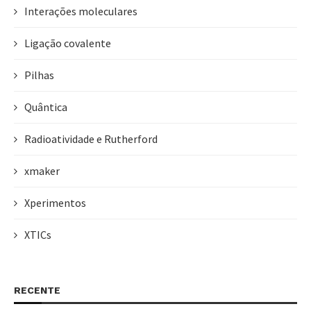
Interações moleculares
Ligação covalente
Pilhas
Quântica
Radioatividade e Rutherford
xmaker
Xperimentos
XTICs
RECENTE