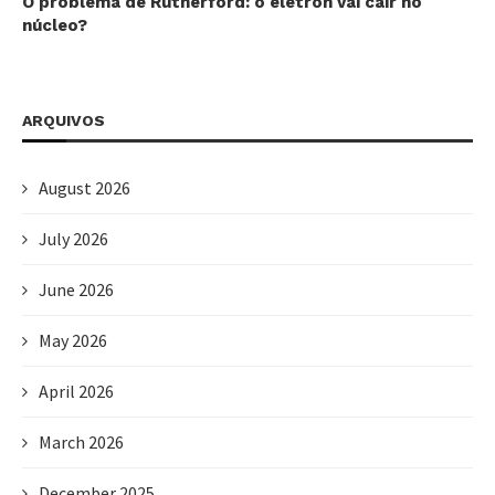
O problema de Rutherford: o elétron vai cair no
núcleo?
ARQUIVOS
August 2026
July 2026
June 2026
May 2026
April 2026
March 2026
December 2025