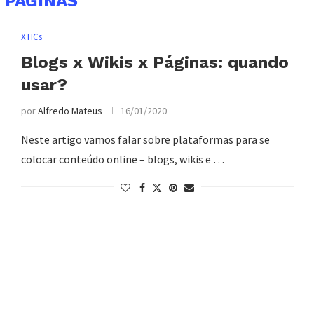
:
PÁGINAS
XTICs
Blogs x Wikis x Páginas: quando
usar?
por
Alfredo Mateus
16/01/2020
Neste artigo vamos falar sobre plataformas para se
colocar conteúdo online – blogs, wikis e …