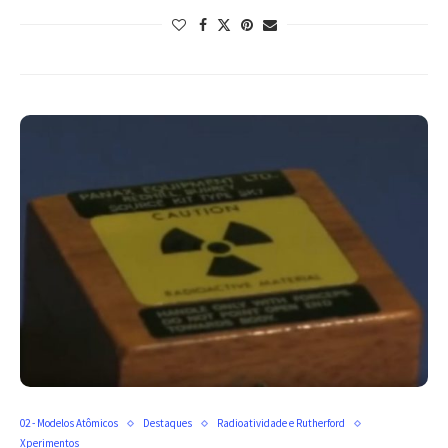
02 - Modelos Atômicos
Destaques
Radioatividade e Rutherford
Xperimentos