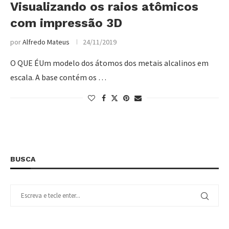
Visualizando os raios atômicos
com impressão 3D
por
Alfredo Mateus
24/11/2019
O QUE ÉUm modelo dos átomos dos metais alcalinos em
escala. A base contém os …
BUSCA