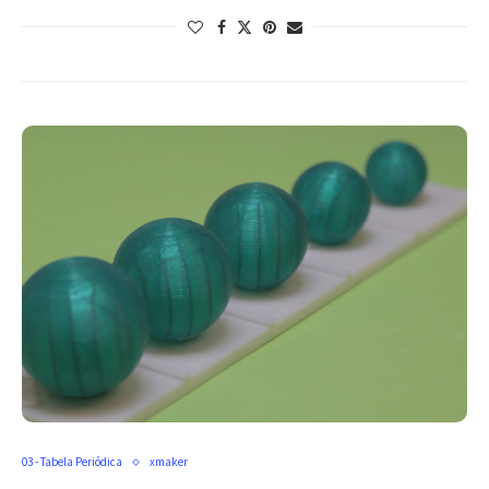
03 - Tabela Periódica
xmaker