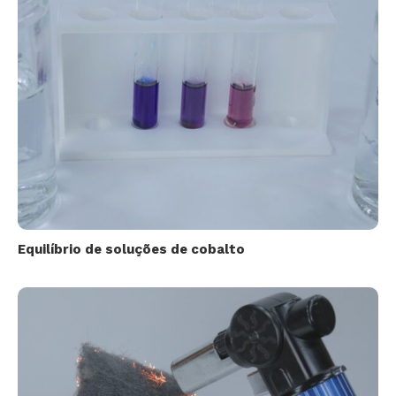
Equilíbrio de soluções de cobalto