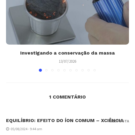
Investigando a conservação da massa
13/07/2026
1 COMENTÁRIO
EQUILÍBRIO: EFEITO DO ÍON COMUM – XCIÊNCIA
RESPOSTA
05/08/2024 - 9:44 am