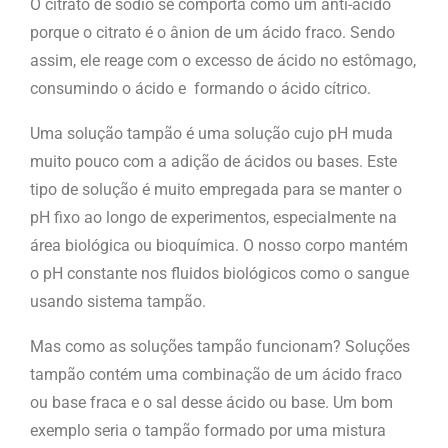
O citrato de sódio se comporta como um anti-ácido
porque o citrato é o ânion de um ácido fraco. Sendo
assim, ele reage com o excesso de ácido no estômago,
consumindo o ácido e formando o ácido cítrico.
Uma solução tampão é uma solução cujo pH muda
muito pouco com a adição de ácidos ou bases. Este
tipo de solução é muito empregada para se manter o
pH fixo ao longo de experimentos, especialmente na
área biológica ou bioquímica. O nosso corpo mantém
o pH constante nos fluidos biológicos como o sangue
usando sistema tampão.
Mas como as soluções tampão funcionam? Soluções
tampão contém uma combinação de um ácido fraco
ou base fraca e o sal desse ácido ou base. Um bom
exemplo seria o tampão formado por uma mistura