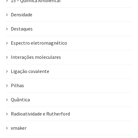
15 – Química Ambiental
Densidade
Destaques
Espectro eletromagnético
Interações moleculares
Ligação covalente
Pilhas
Quântica
Radioatividade e Rutherford
xmaker