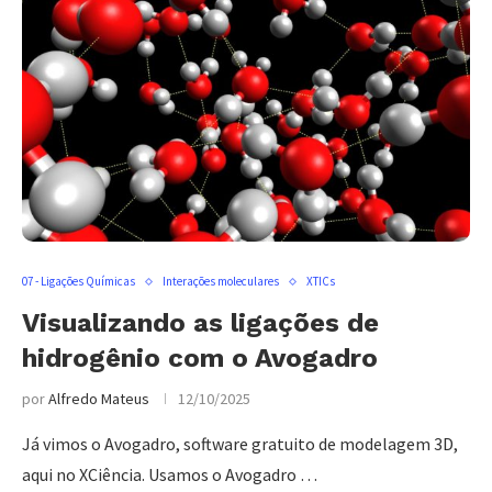
07 - Ligações Químicas
Interações moleculares
XTICs
Visualizando as ligações de
hidrogênio com o Avogadro
por
Alfredo Mateus
12/10/2025
Já vimos o Avogadro, software gratuito de modelagem 3D,
aqui no XCiência. Usamos o Avogadro …