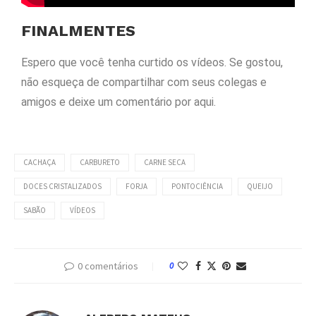
FINALMENTES
Espero que você tenha curtido os vídeos. Se gostou,
não esqueça de compartilhar com seus colegas e
amigos e deixe um comentário por aqui.
CACHAÇA
CARBURETO
CARNE SECA
DOCES CRISTALIZADOS
FORJA
PONTOCIÊNCIA
QUEIJO
SABÃO
VÍDEOS
0 comentários
0