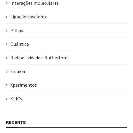
Interações moleculares
Ligação covalente
Pilhas
Quântica
Radioatividade e Rutherford
xmaker
Xperimentos
XTICs
RECENTE