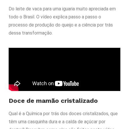
Do leite de vaca para uma iguaria muito apreciada em
todo o Brasil. O vídeo explica passo a passo o
processo de produção do queijo e a ciência por trás
dessa transformação.
Doce de mamão cristalizado
Qual é a Química por trás dos doces cristalizados, que
têm uma casquinha dura e a calda de açúcar por