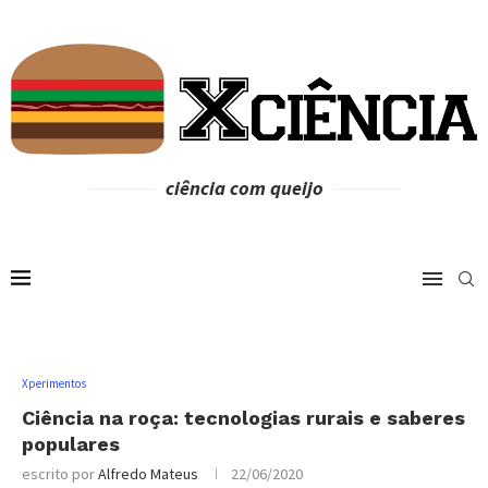
ciência com queijo
Xperimentos
Ciência na roça: tecnologias rurais e saberes
populares
escrito por
Alfredo Mateus
22/06/2020