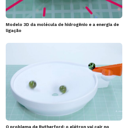
Modelo 3D da molécula de hidrogênio e a energia de
ligação
O problema de Rutherford: o elétron vai cair no