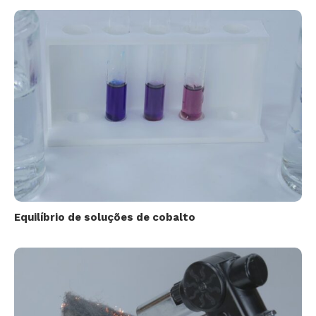
Equilíbrio de soluções de cobalto