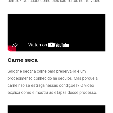
dentro? Descubra como eles são feitos neste vídeo.
Carne seca
Salgar e secar a carne para preservá-la é um
procedimento conhecido há séculos. Mas porque a
carne não se estraga nessas condições? O vídeo
explica como e mostra as etapas desse processo.