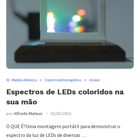
02 - Modelos Atômicos
Espectro eletromagnético
xmaker
Espectros de LEDs coloridos na
sua mão
por
Alfredo Mateus
02/03/2022
O QUE É?Uma montagem portátil para demonstrar o
espectro da luz de LEDs de diversas …