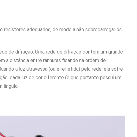
e resistores adequados, de modo a não sobrecarregar os
ede de difração. Uma rede de difração contém um grande
om a distância entre ranhuras ficando na ordem de
ando a luz atravessa (ou é refletida) pela rede, ela sofre
ão, cada luz de cor diferente (e que portanto possui um
m ângulo.