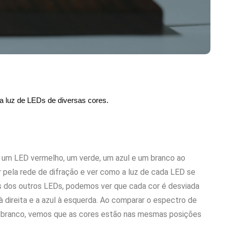
a luz de LEDs de diversas cores.
e um LED vermelho, um verde, um azul e um branco ao
pela rede de difração e ver como a luz de cada LED se
s dos outros LEDs, podemos ver que cada cor é desviada
 direita e a azul à esquerda. Ao comparar o espectro de
D branco, vemos que as cores estão nas mesmas posições