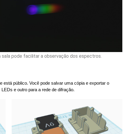
 sala pode facilitar a observação dos espectros.
ue está público. Você pode salvar uma cópia e exportar o 
LEDs e outro para a rede de difração.