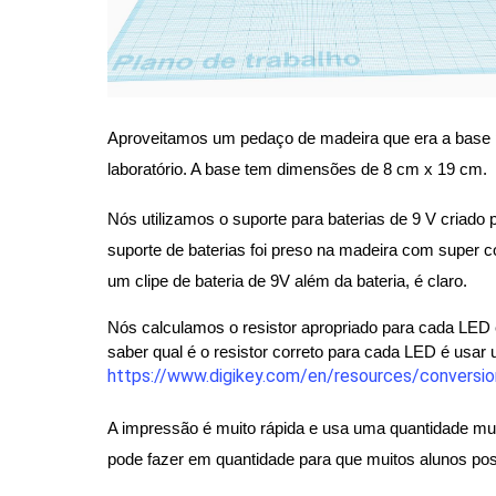
Aproveitamos um pedaço de madeira que era a base p
laboratório. A base tem dimensões de 8 cm x 19 cm.
Nós utilizamos o suporte para baterias de 9 V criado p
suporte de baterias foi preso na madeira com super co
um clipe de bateria de 9V além da bateria, é claro.
Nós calculamos o resistor apropriado para cada LED
https://www.digikey.com/en/resources/conversion-
A impressão é muito rápida e usa uma quantidade muit
pode fazer em quantidade para que muitos alunos p