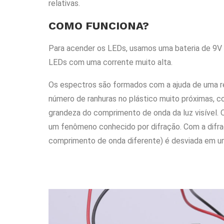
relativas.
COMO FUNCIONA?
Para acender os LEDs, usamos uma bateria de 9V 
LEDs com uma corrente muito alta.
Os espectros são formados com a ajuda de uma r
número de ranhuras no plástico muito próximas, c
grandeza do comprimento de onda da luz visível. Qu
um fenômeno conhecido por difração. Com a difraç
comprimento de onda diferente) é desviada em u