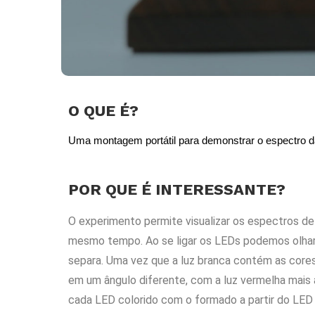
O QUE É?
Uma montagem portátil para demonstrar o espectro d
POR QUE É INTERESSANTE?
O experimento permite visualizar os espectros d
mesmo tempo. Ao se ligar os LEDs podemos olhar 
separa. Uma vez que a luz branca contém as core
em um ângulo diferente, com a luz vermelha mais à
cada LED colorido com o formado a partir do LE