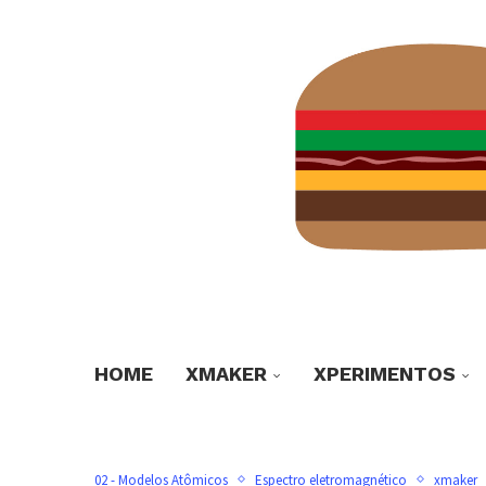
HOME
XMAKER
XPERIMENTOS
02 - Modelos Atômicos
Espectro eletromagnético
xmaker