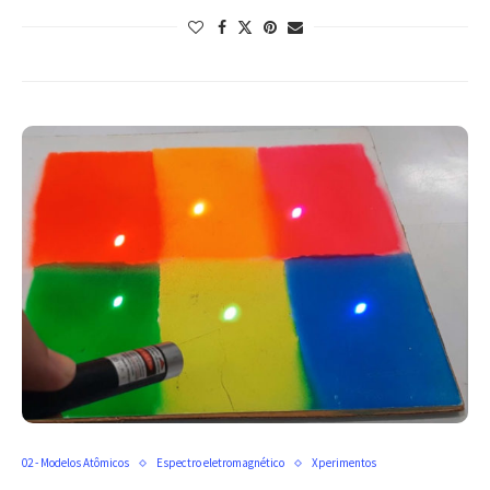
02 - Modelos Atômicos
Espectro eletromagnético
Xperimentos