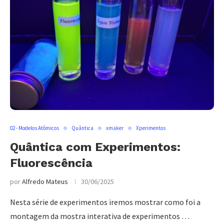
02 - Modelos Atômicos
Quântica
xmaker
Xperimentos
Quântica com Experimentos:
Fluorescência
por
Alfredo Mateus
30/06/2025
Nesta série de experimentos iremos mostrar como foi a
montagem da mostra interativa de experimentos …