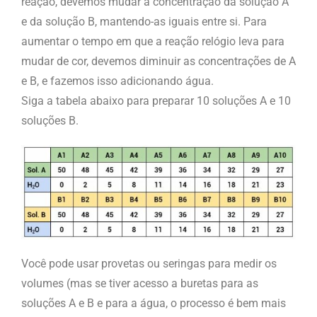
reação, devemos mudar a concentração da solução A
e da solução B, mantendo-as iguais entre si. Para
aumentar o tempo em que a reação relógio leva para
mudar de cor, devemos diminuir as concentrações de A
e B, e fazemos isso adicionando água.
Siga a tabela abaixo para preparar 10 soluções A e 10
soluções B.
Você pode usar provetas ou seringas para medir os
volumes (mas se tiver acesso a buretas para as
soluções A e B e para a água, o processo é bem mais