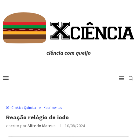
ciência com queijo
09 - Cinética Química
Xperimentos
Reação relógio de iodo
escrito por
Alfredo Mateus
10/08/2024