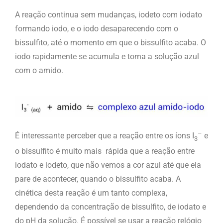
A reação continua sem mudanças, iodeto com iodato
formando iodo, e o iodo desaparecendo com o
bissulfito, até o momento em que o bissulfito acaba. O
iodo rapidamente se acumula e torna a solução azul
com o amido.
–
É interessante perceber que a reação entre os íons I
e
3
o bissulfito é muito mais rápida que a reação entre
iodato e iodeto, que não vemos a cor azul até que ela
pare de acontecer, quando o bissulfito acaba. A
cinética desta reação é um tanto complexa,
dependendo da concentração de bissulfito, de iodato e
do pH da solução. É possível se usar a reação relógio