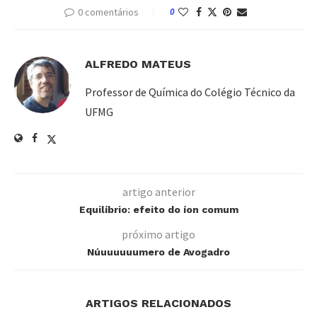
0 comentários
0
ALFREDO MATEUS
Professor de Química do Colégio Técnico da
UFMG
artigo anterior
Equilíbrio: efeito do íon comum
próximo artigo
Núuuuuuumero de Avogadro
ARTIGOS RELACIONADOS