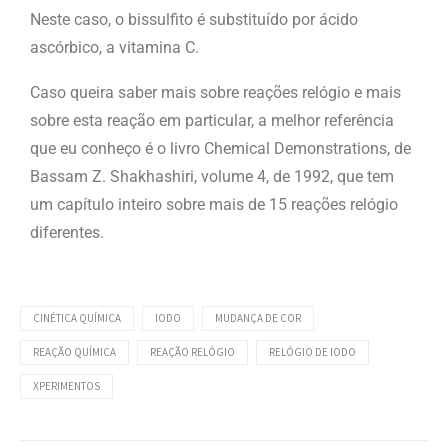
Neste caso, o bissulfito é substituído por ácido
ascórbico, a vitamina C.
Caso queira saber mais sobre reações relógio e mais
sobre esta reação em particular, a melhor referência
que eu conheço é o livro Chemical Demonstrations, de
Bassam Z. Shakhashiri, volume 4, de 1992, que tem
um capítulo inteiro sobre mais de 15 reações relógio
diferentes.
CINÉTICA QUÍMICA
IODO
MUDANÇA DE COR
REAÇÃO QUÍMICA
REAÇÃO RELÓGIO
RELÓGIO DE IODO
XPERIMENTOS