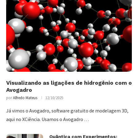
Visualizando as ligações de hidrogênio com o
Avogadro
por
Alfredo Mateus
12/10/2025
Já vimos o Avogadro, software gratuito de modelagem 3D,
aqui no XCiência. Usamos o Avogadro …
Quântica com Experimentos: