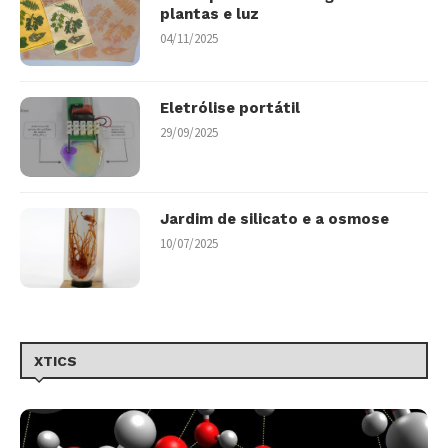
plantas e luz
04/11/2025
Eletrólise portátil
29/09/2025
Jardim de silicato e a osmose
10/07/2025
XTICS