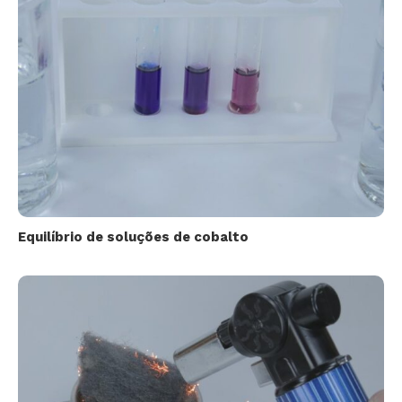
Equilíbrio de soluções de cobalto