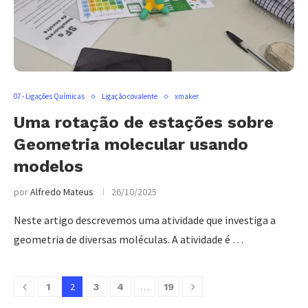
07 - Ligações Químicas
Ligação covalente
xmaker
Uma rotação de estações sobre
Geometria molecular usando
modelos
por
Alfredo Mateus
26/10/2025
Neste artigo descrevemos uma atividade que investiga a
geometria de diversas moléculas. A atividade é …
2
…
1
3
4
19