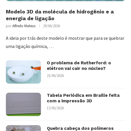
Modelo 3D da molécula de hidrogênio e a
energia de ligação
por
Alfredo Mateus
29/06/2026
A ideia por trás deste modelo é mostrar que para se quebrar
uma ligação química, …
O problema de Rutherford: o
elétron vai cair no núcleo?
21/06/2026
Tabela Periódica em Braille feita
com a impressão 3D
17/05/2026
Quebra cabeça dos polímeros