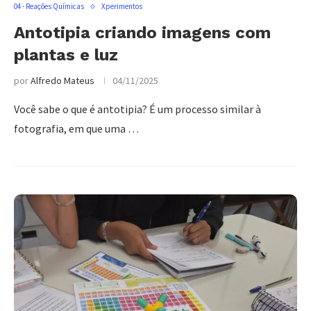
04 - Reações Químicas
Xperimentos
Antotipia criando imagens com
plantas e luz
por
Alfredo Mateus
04/11/2025
Você sabe o que é antotipia? É um processo similar à
fotografia, em que uma …