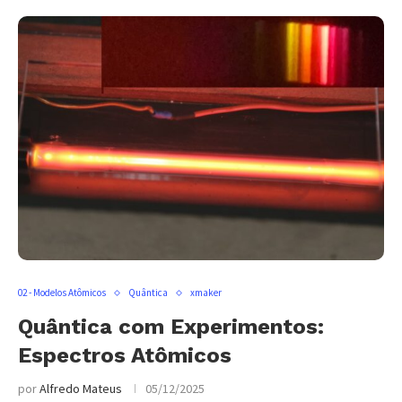
02 - Modelos Atômicos
Quântica
xmaker
Quântica com Experimentos:
Espectros Atômicos
por
Alfredo Mateus
05/12/2025