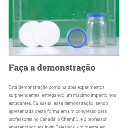
Faça a demonstração
Esta demonstração combina dois experimentos
surpreendentes, entregando um máximo impacto nos
estudantes. Eu assisti essa demonstração sendo
apresentada desta forma em um congresso para
professores no Canadá, o ChemED, e o professor
apresentando era Irwin Talesnick, um mestre em