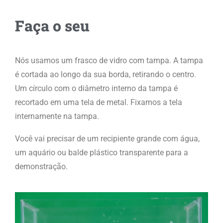
Faça o seu
Nós usamos um frasco de vidro com tampa. A tampa
é cortada ao longo da sua borda, retirando o centro.
Um círculo com o diâmetro interno da tampa é
recortado em uma tela de metal. Fixamos a tela
internamente na tampa.
Você vai precisar de um recipiente grande com água,
um aquário ou balde plástico transparente para a
demonstração.