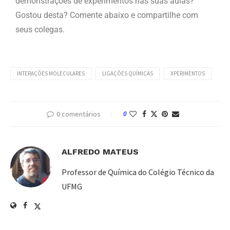
demonstrações de experimentos nas suas aulas?
Gostou desta? Comente abaixo e compartilhe com
seus colegas.
INTERAÇÕES MOLECULARES
LIGAÇÕES QUÍMICAS
XPERIMENTOS
0 comentários
0
ALFREDO MATEUS
Professor de Química do Colégio Técnico da
UFMG