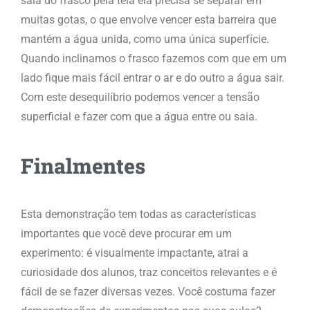
saia do frasco pela tela ela precisa se separar em
muitas gotas, o que envolve vencer esta barreira que
mantém a água unida, como uma única superfície.
Quando inclinamos o frasco fazemos com que em um
lado fique mais fácil entrar o ar e do outro a água sair.
Com este desequilíbrio podemos vencer a tensão
superficial e fazer com que a água entre ou saia.
Finalmentes
Esta demonstração tem todas as características
importantes que você deve procurar em um
experimento: é visualmente impactante, atrai a
curiosidade dos alunos, traz conceitos relevantes e é
fácil de se fazer diversas vezes. Você costuma fazer