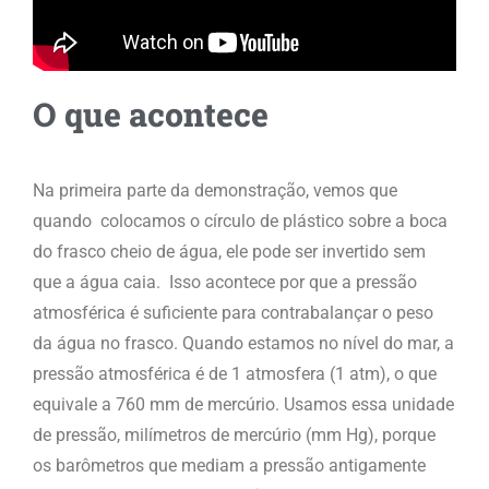
O que acontece
Na primeira parte da demonstração, vemos que
quando colocamos o círculo de plástico sobre a boca
do frasco cheio de água, ele pode ser invertido sem
que a água caia. Isso acontece por que a pressão
atmosférica é suficiente para contrabalançar o peso
da água no frasco. Quando estamos no nível do mar, a
pressão atmosférica é de 1 atmosfera (1 atm), o que
equivale a 760 mm de mercúrio. Usamos essa unidade
de pressão, milímetros de mercúrio (mm Hg), porque
os barômetros que mediam a pressão antigamente