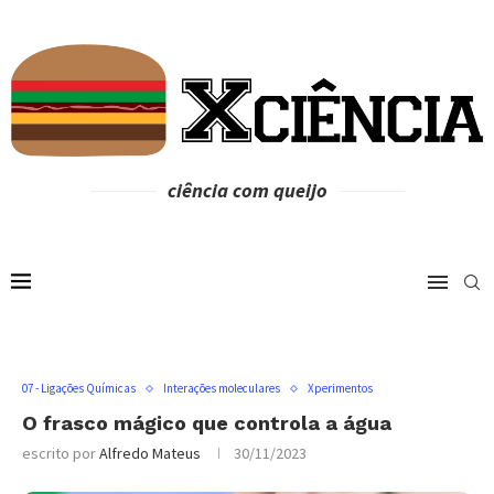
ciência com queijo
07 - Ligações Químicas
Interações moleculares
Xperimentos
O frasco mágico que controla a água
escrito por
Alfredo Mateus
30/11/2023